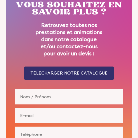
VOUS SOUHAITEZ EN
SAVOIR PLUS ?
Retrouvez toutes nos
prestations et animations
dans notre catalogue
et/ou contactez-nous
pour avoir un devis :
TÉLÉCHARGER NOTRE CATALOGUE