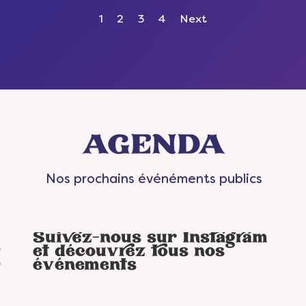
1
2
3
4
Next
AGENDA
Nos prochains événéments publics
Suivez-nous sur Instagram
et découvrez tous nos
événements