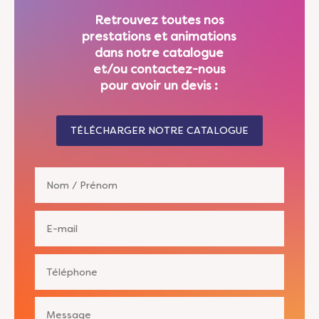
Retrouvez toutes nos
prestations et animations
dans notre catalogue
et/ou contactez-nous
pour avoir un devis :
TÉLÉCHARGER NOTRE CATALOGUE