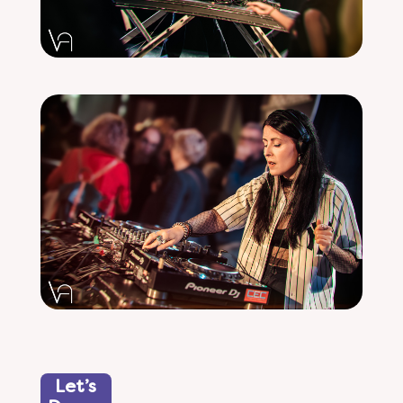
Let’s