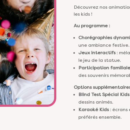
Découvrez nos animation
les kids !
Au programme :
Chorégraphies dynam
une ambiance festive.
Jeux interactifs
: mél
le jeu de la statue.
Participation familial
des souvenirs mémorab
Options supplémentaires
Blind Test Spécial Kids
dessins animés.
Karaoké Kids
: écrans 
préférés ensemble.