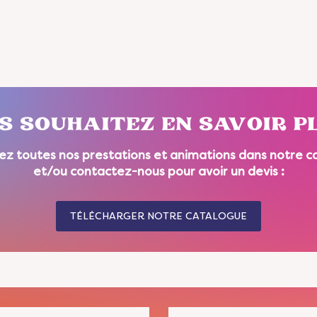
S SOUHAITEZ EN SAVOIR PL
ez toutes nos prestations et animations dans notre c
et/ou contactez-nous pour avoir un devis :
TÉLÉCHARGER NOTRE CATALOGUE