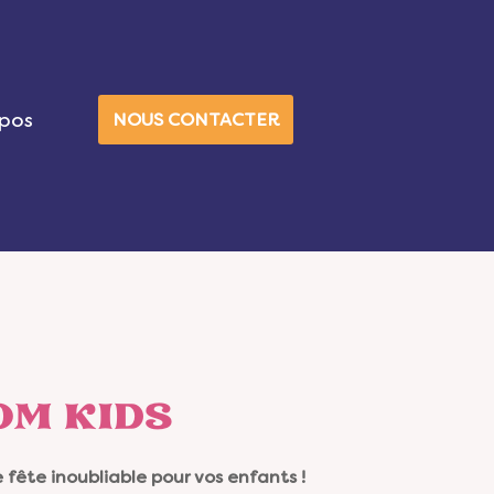
pos
NOUS CONTACTER
OM KIDS
fête inoubliable pour vos enfants !