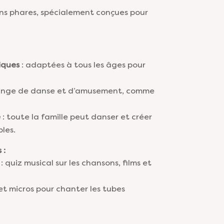
s phares, spécialement conçues pour
iques
: adaptées à tous les âges pour
ange de danse et d’amusement, comme
e
: toute la famille peut danser et créer
les.
 :
: quiz musical sur les chansons, films et
et micros pour chanter les tubes