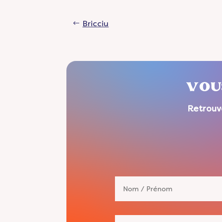
Bricciu
VOU
Retrouv